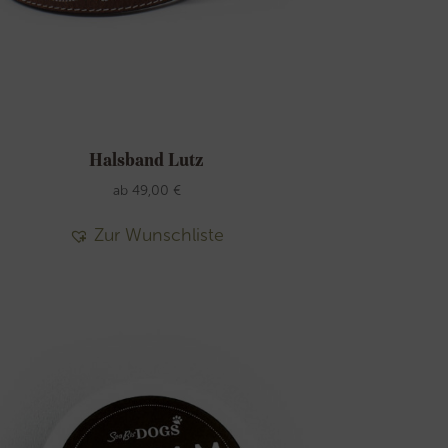
Halsband Lutz
ab
49,00
€
Zur Wunschliste