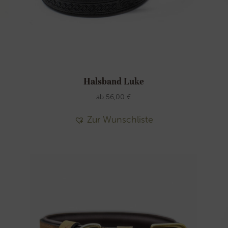
Halsband Luke
ab
56,00
€
Zur Wunschliste