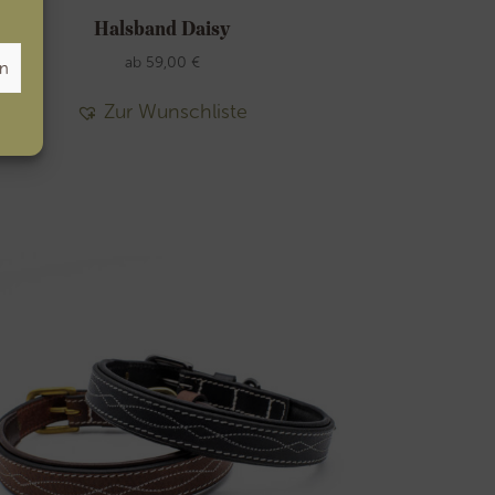
Halsband Daisy
ab
59,00
€
en
Zur Wunschliste