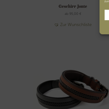
zur
Geschirr Jonte
ab
95,00
€
Zur Wunschliste