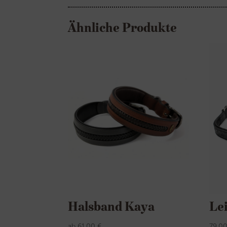
Ähnliche Produkte
Halsband Kaya
Lei
ab
61,00
€
79,0