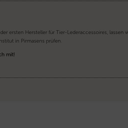
r der ersten Hersteller für Tier-Lederaccessoires, lassen
titut in Pirmasens prüfen.
ch mit!