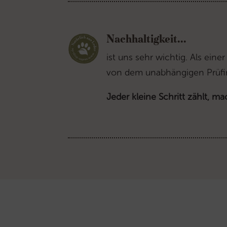
Nachhaltigkeit...
ist uns sehr wichtig. Als eine
von dem unabhängigen Prüfins
Jeder kleine Schritt zählt, ma