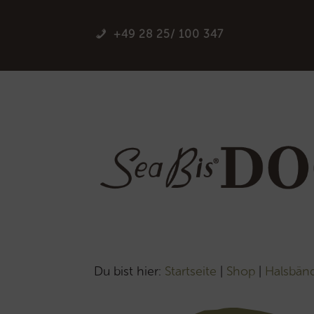
+49 28 25/ 100 347
Du bist hier:
Startseite
|
Shop
|
Halsbän