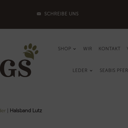
SCHREIBE UNS
SHOP
WIR
KONTAKT
LEDER
SEABIS PFE
der
|
Halsband Lutz