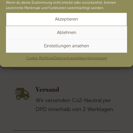
Wenn du deine Zustimmung nicht erteilst oder zurückziehst, können
bestimmte Merkmale und Funktionen beeinträchtigt werden.
Natürlich aus Leder.
Akzeptieren
Ablehnen
Einstellungen ansehen
Cookie-Richtlinie
Datenschutzerklärung
Impressum
Versand

Wir versenden Co2-Neutral per
DPD innerhalb von 2 Werktagen.