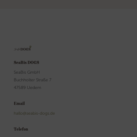
SeaBis DOGS
SeaBis GmbH
Buchholter Straße 7
47589 Uedem
Email
hallo@seabis-dogs.de
Telefon